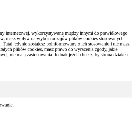
strony internetowej, wykorzystywane między innymi do prawidłowego
rów, masz wpływ na wybór rodzajów plików cookies stosowanych
. Tutaj jedynie zostajesz poinformowany o ich stosowaniu i nie masz
tałych plików cookies, masz prawo do wyrażenia zgody, jakie
j, nie mają zastosowania. Jednak jeżeli chcesz, by strona działała
sowanie.