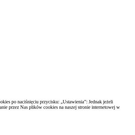
ies po naciśnięciu przycisku: „Ustawienia”: Jednak jeżeli
anie przez Nas plików cookies na naszej stronie internetowej w