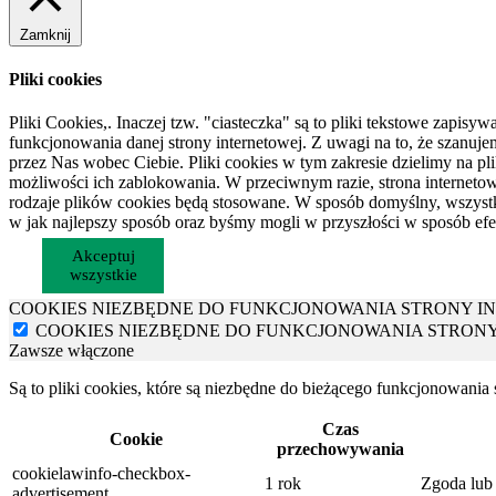
Zamknij
Pliki cookies
Pliki Cookies,. Inaczej tzw. "ciasteczka" są to pliki tekstowe zap
funkcjonowania danej strony internetowej. Z uwagi na to, że sza
przez Nas wobec Ciebie. Pliki cookies w tym zakresie dzielimy na pl
możliwości ich zablokowania. W przeciwnym razie, strona interneto
rodzaje plików cookies będą stosowane. W sposób domyślny, wszystkie
w jak najlepszy sposób oraz byśmy mogli w przyszłości w sposób efe
Akceptuj
wszystkie
COOKIES NIEZBĘDNE DO FUNKCJONOWANIA STRONY I
COOKIES NIEZBĘDNE DO FUNKCJONOWANIA STRON
Zawsze włączone
Są to pliki cookies, które są niezbędne do bieżącego funkcjonowania
Czas
Cookie
przechowywania
cookielawinfo-checkbox-
1 rok
Zgoda lub 
advertisement