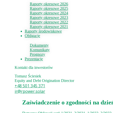
Raporty okresowe 2026
Raporty okresowe 2025
Raporty okresowe 2024
Raporty okresowe 2023
Raporty okresowe 2022
Raporty okresowe 2021
Raporty środowiskowe
Obligacje
Dokumenty
Komunikaty
Prognozy
Prezentacje
Kontakt dla inwestorów
Tomasz Ściesiek
Equity and Debt Origination Director
+48 501 345 371
ir@rpower.solar
Zaświadczenie o zgodności na dzie