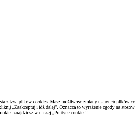
ta z tzw. plików cookies. Masz możliwość zmiany ustawień plików cook
kliknij „Zaakceptuj i idź dalej”. Oznacza to wyrażenie zgody na stosow
okies znajdziesz w naszej „Polityce cookies”.