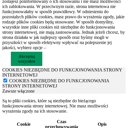
zostajesz poinformowany o ich stosowaniu i nie masz możliwości
ich zablokowania. W przeciwnym razie, strona internetowa nie
funkcjonowałaby w sposób prawidłowy. W odniesieniu do
pozostałych plików cookies, masz prawo do wyrażenia zgody, jakie
rodzaje plików cookies będą stosowane. W sposób domyślny,
wszystkie inne pliki cookies niż niezbędne do funkcjonowania
strony internetowej, nie mają zastosowania. Jednak jeżeli chcesz, by
strona działała w jak najlepszy sposób oraz byśmy mogli w
przyszłości w sposób efektywny wpływać na polepszenie jej
jakości, wybierz opcje –
Akceptuj
wszystkie
COOKIES NIEZBĘDNE DO FUNKCJONOWANIA STRONY
INTERNETOWEJ
COOKIES NIEZBĘDNE DO FUNKCJONOWANIA
STRONY INTERNETOWEJ
Zawsze włączone
Są to pliki cookies, które są niezbędne do bieżącego
funkcjonowania strony internetowej. Nie masz możliwości
wyrażenia zgody na ich stosowanie.
Czas
Cookie
Opis
przechowywania