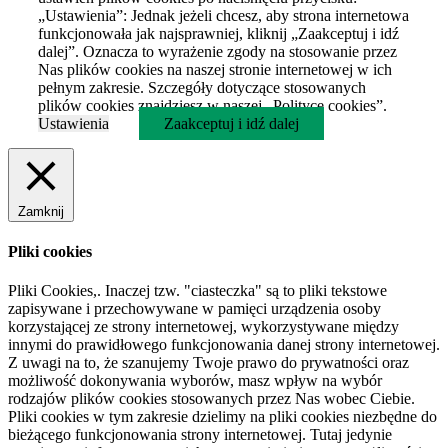
„Ustawienia”: Jednak jeżeli chcesz, aby strona internetowa
funkcjonowała jak najsprawniej, kliknij „Zaakceptuj i idź
dalej”. Oznacza to wyrażenie zgody na stosowanie przez
Nas plików cookies na naszej stronie internetowej w ich
pełnym zakresie. Szczegóły dotyczące stosowanych
plików cookies znajdziesz w naszej „Polityce cookies”.
Ustawienia
Zaakceptuj i idź dalej
Zamknij
Pliki cookies
Pliki Cookies,. Inaczej tzw. "ciasteczka" są to pliki tekstowe
zapisywane i przechowywane w pamięci urządzenia osoby
korzystającej ze strony internetowej, wykorzystywane między
innymi do prawidłowego funkcjonowania danej strony internetowej.
Z uwagi na to, że szanujemy Twoje prawo do prywatności oraz
możliwość dokonywania wyborów, masz wpływ na wybór
rodzajów plików cookies stosowanych przez Nas wobec Ciebie.
Pliki cookies w tym zakresie dzielimy na pliki cookies niezbędne do
bieżącego funkcjonowania strony internetowej. Tutaj jedynie