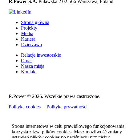
R.Power S.A.
Puławska 2
02-566 Warszawa, Poland
Strona główna
Projekty
Media
Kariera
Dzierżawa
Relacje inwestorskie
O nas
Nasza misja
Kontakt
R.Power ©
2026. Wszelkie prawa zastrzeżone.
Polityka cookies
Polityka prywatności
Strona internetowa w celu prawidłowego funkcjonowania,
korzysta z tzw. plików cookies. Masz możliwość zmiany
ustawień plików cookies po naciśnięciu przycisku: