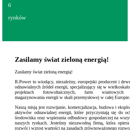
6
rynków
Zasilamy świat zieloną energią!
Zasilamy świat zieloną energią!
R.Power to wiodący, niezależny, europejski producent i dew
odnawialnych źródeł energii, specjalizujący się w wielkoska
projektach fotowoltaicznych, farm wiatrowych 
magazynowania energii w skali przemysłowej w całej Europie
Naszą misją jest rozwijanie, komercjalizacja, budowa i eksplo
aktywów odnawialnej energii, które przyczyniają się do o
środowiska oraz wspierania odbudowy gospodarczej na wszy
naszych rynkach. Jesteśmy niezawodną firmą, która opiera
rozwój i wzrost wartości na zasadach zrównoważonego rozwo