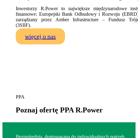
Inwestorzy R.Power to największe międzynarodowe insty
finansowe: Europejski Bank Odbudowy i Rozwoju (EBRD)
zarządzany przez Amber Infrastructure – Fundusz Trój
(3SIIF).
więcej o nas
PPA
Poznaj ofertę PPA R.Power
Bezpośrednia, dostosowana do indywidualnych potrzeb