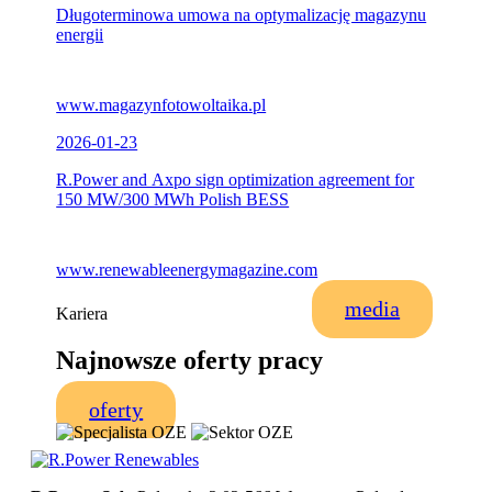
Długoterminowa umowa na optymalizację magazynu
energii
www.magazynfotowoltaika.pl
2026-01-23
R.Power and Axpo sign optimization agreement for
150 MW/300 MWh Polish BESS
www.renewableenergymagazine.com
media
Kariera
Najnowsze oferty pracy
oferty