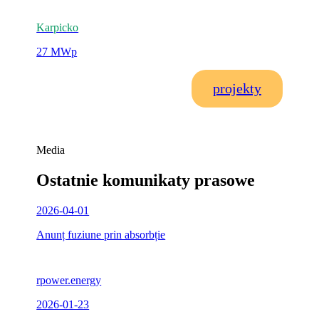
Karpicko
27 MWp
projekty
Media
Ostatnie komunikaty prasowe
2026-04-01
Anunț fuziune prin absorbție
rpower.energy
2026-01-23