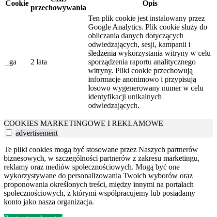
Cookie
Opis
przechowywania
Ten plik cookie jest instalowany przez
Google Analytics. Plik cookie służy do
obliczania danych dotyczących
odwiedzających, sesji, kampanii i
śledzenia wykorzystania witryny w celu
_ga
2 lata
sporządzenia raportu analitycznego
witryny. Pliki cookie przechowują
informacje anonimowo i przypisują
losowo wygenerowany numer w celu
identyfikacji unikalnych
odwiedzających.
COOKIES MARKETINGOWE I REKLAMOWE
advertisement
Te pliki cookies mogą być stosowane przez Naszych partnerów
biznesowych, w szczególności partnerów z zakresu marketingu,
reklamy oraz mediów społecznościowych. Mogą być one
wykorzystywane do personalizowania Twoich wyborów oraz
proponowania określonych treści, między innymi na portalach
społecznościowych, z którymi współpracujemy lub posiadamy
konto jako nasza organizacja.