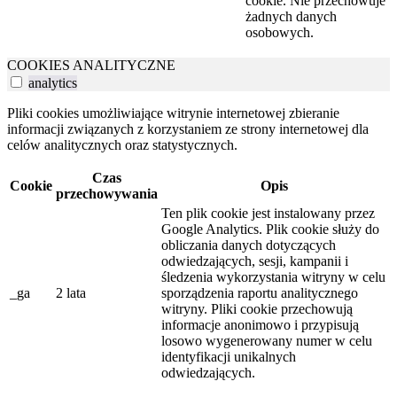
cookie. Nie przechowuje
żadnych danych
osobowych.
COOKIES ANALITYCZNE
analytics
Pliki cookies umożliwiające witrynie internetowej zbieranie
informacji związanych z korzystaniem ze strony internetowej dla
celów analitycznych oraz statystycznych.
Czas
Cookie
Opis
przechowywania
Ten plik cookie jest instalowany przez
Google Analytics. Plik cookie służy do
obliczania danych dotyczących
odwiedzających, sesji, kampanii i
śledzenia wykorzystania witryny w celu
_ga
2 lata
sporządzenia raportu analitycznego
witryny. Pliki cookie przechowują
informacje anonimowo i przypisują
losowo wygenerowany numer w celu
identyfikacji unikalnych
odwiedzających.