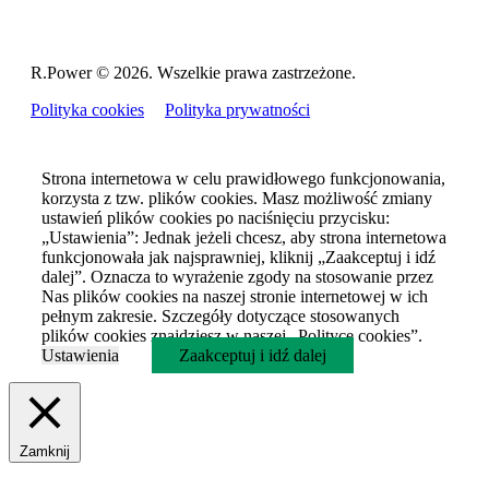
R.Power ©
2026. Wszelkie prawa zastrzeżone.
Polityka cookies
Polityka prywatności
Strona internetowa w celu prawidłowego funkcjonowania,
korzysta z tzw. plików cookies. Masz możliwość zmiany
ustawień plików cookies po naciśnięciu przycisku:
„Ustawienia”: Jednak jeżeli chcesz, aby strona internetowa
funkcjonowała jak najsprawniej, kliknij „Zaakceptuj i idź
dalej”. Oznacza to wyrażenie zgody na stosowanie przez
Nas plików cookies na naszej stronie internetowej w ich
pełnym zakresie. Szczegóły dotyczące stosowanych
plików cookies znajdziesz w naszej „Polityce cookies”.
Ustawienia
Zaakceptuj i idź dalej
Zamknij