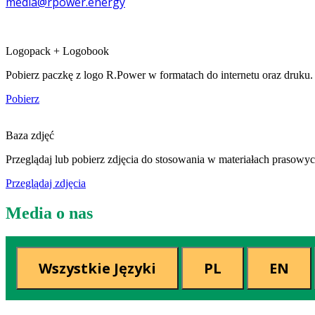
media@rpower.energy
Logopack + Logobook
Pobierz paczkę z logo R.Power w formatach do internetu oraz druku.
Pobierz
Baza zdjęć
Przeglądaj lub pobierz zdjęcia do stosowania w materiałach prasowyc
Przeglądaj zdjęcia
Media o nas
Wszystkie Języki
PL
EN