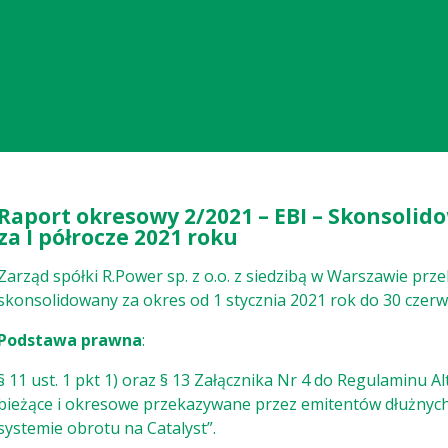
Raport okresowy 2/2021 – EBI – Skonsoli
za I półrocze 2021 roku
Zarząd spółki R.Power sp. z o.o. z siedzibą w Warszawie prz
skonsolidowany za okres od 1 stycznia 2021 rok do 30 czerw
Podstawa prawna
:
§ 11 ust. 1 pkt 1) oraz § 13 Załącznika Nr 4 do Regulaminu
bieżące i okresowe przekazywane przez emitentów dłużnyc
systemie obrotu na Catalyst”.