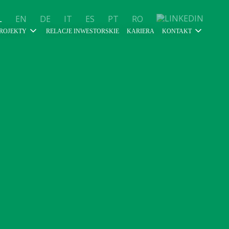
L
EN
DE
IT
ES
PT
RO
ROJEKTY
RELACJE INWESTORSKIE
KARIERA
KONTAKT