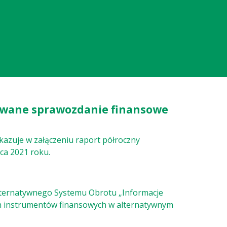
dowane sprawozdanie finansowe
ekazuje w załączeniu raport półroczny
ca 2021 roku.
 Alternatywnego Systemu Obrotu „Informacje
h instrumentów finansowych w alternatywnym