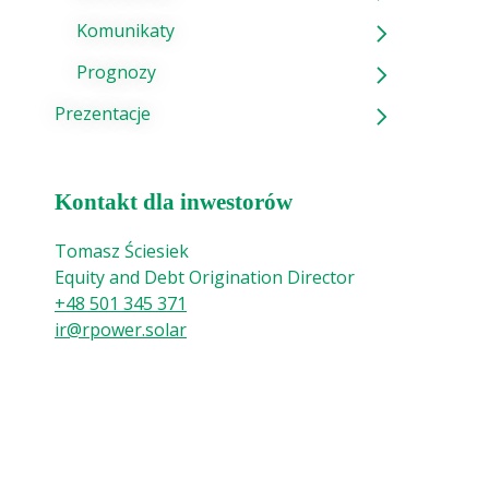
Komunikaty
Prognozy
Prezentacje
Kontakt dla inwestorów
Tomasz Ściesiek
Equity and Debt Origination Director
+48 501 345 371
ir@rpower.solar