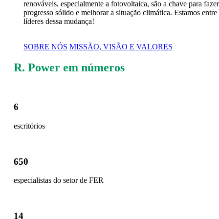
renováveis, especialmente a fotovoltaica, são a chave para faze
progresso sólido e melhorar a situação climática. Estamos entre
líderes dessa mudança!
SOBRE NÓS
MISSÃO, VISÃO E VALORES
R. Power em números
6
escritórios
650
especialistas do setor de FER
14