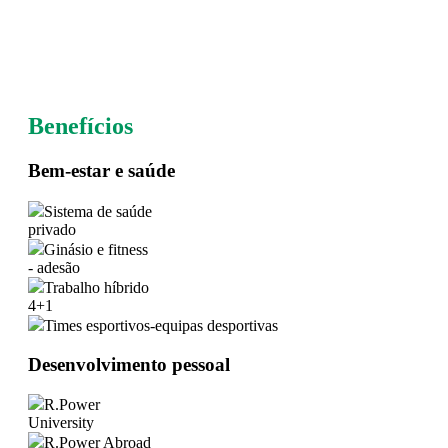
Benefícios
Bem-estar e saúde
Sistema de saúde
privado
Ginásio e fitness
- adesão
Trabalho híbrido
4+1
Times esportivos-equipas desportivas
Desenvolvimento pessoal
R.Power
University
R.Power Abroad