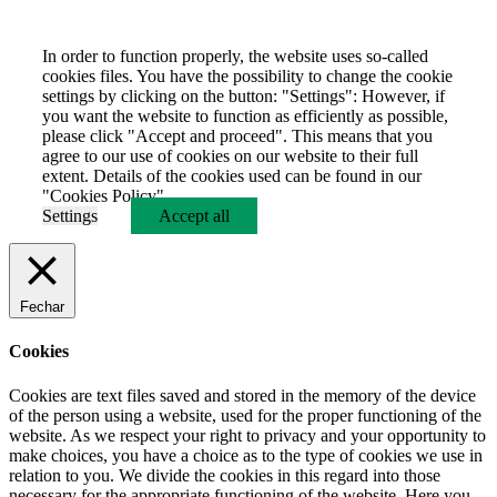
In order to function properly, the website uses so-called
cookies files. You have the possibility to change the cookie
settings by clicking on the button: "Settings": However, if
you want the website to function as efficiently as possible,
please click "Accept and proceed". This means that you
agree to our use of cookies on our website to their full
extent. Details of the cookies used can be found in our
"Cookies Policy".
Settings
Accept all
Fechar
Cookies
Cookies are text files saved and stored in the memory of the device
of the person using a website, used for the proper functioning of the
website. As we respect your right to privacy and your opportunity to
make choices, you have a choice as to the type of cookies we use in
relation to you. We divide the cookies in this regard into those
necessary for the appropriate functioning of the website. Here you