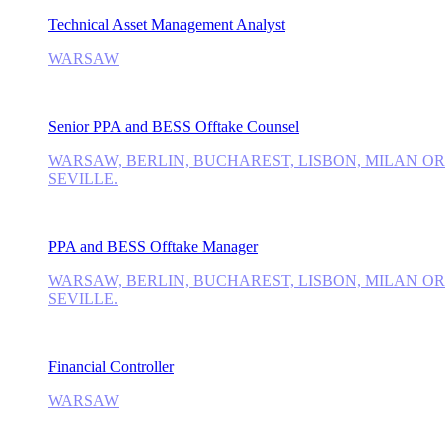
Technical Asset Management Analyst
WARSAW
Senior PPA and BESS Offtake Counsel
WARSAW, BERLIN, BUCHAREST, LISBON, MILAN OR
SEVILLE.
PPA and BESS Offtake Manager
WARSAW, BERLIN, BUCHAREST, LISBON, MILAN OR
SEVILLE.
Financial Controller
WARSAW