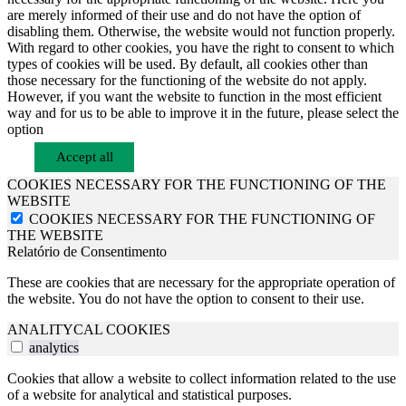
are merely informed of their use and do not have the option of
disabling them. Otherwise, the website would not function properly.
With regard to other cookies, you have the right to consent to which
types of cookies will be used. By default, all cookies other than
those necessary for the functioning of the website do not apply.
However, if you want the website to function in the most efficient
way and for us to be able to improve it in the future, please select the
option
Accept all
COOKIES NECESSARY FOR THE FUNCTIONING OF THE
WEBSITE
COOKIES NECESSARY FOR THE FUNCTIONING OF
THE WEBSITE
Relatório de Consentimento
These are cookies that are necessary for the appropriate operation of
the website. You do not have the option to consent to their use.
ANALITYCAL COOKIES
analytics
Cookies that allow a website to collect information related to the use
of a website for analytical and statistical purposes.