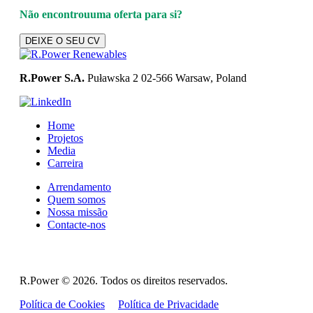
Não encontrou
uma oferta para si?
DEIXE O SEU CV
R.Power S.A.
Puławska 2
02-566 Warsaw, Poland
Home
Projetos
Media
Carreira
Arrendamento
Quem somos
Nossa missão
Contacte-nos
R.Power ©
2026. Todos os direitos reservados.
Política de Cookies
Política de Privacidade