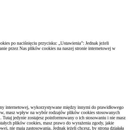
ies po naciśnięciu przycisku: „Ustawienia”: Jednak jeżeli
anie przez Nas plików cookies na naszej stronie internetowej w
strony internetowej, wykorzystywane między innymi do prawidłowego
rów, masz wpływ na wybór rodzajów plików cookies stosowanych
. Tutaj jedynie zostajesz poinformowany o ich stosowaniu i nie masz
tałych plików cookies, masz prawo do wyrażenia zgody, jakie
j, nie mają zastosowania. Jednak jeżeli chcesz, by strona działała