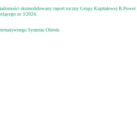
wiadomości skonsolidowany raport roczny Grupy Kapitałowej R.Power 
ieżącego nr 3/2024.
 Alternatywnego Systemu Obrotu