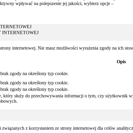
ktywny wpływać na polepszenie jej jakości, wybierz opcje –
NTERNETOWEJ
Y INTERNETOWEJ
 strony internetowej. Nie masz możliwości wyrażenia zgody na ich sto
Opis
brak zgody na określony typ cookie.
brak zgody na określony typ cookie.
brak zgody na określony typ cookie.
e, który służy do przechowywania informacji o tym, czy użytkownik w
obowych.
ji związanych z korzystaniem ze strony internetowej dla celów analityc