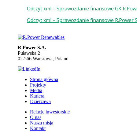
Odczyt xml – Sprawozdanie finansowe GK R.Pow
Odczyt xml – Sprawozdanie finansowe R.Power S
R.Power S.A.
Puławska 2
02-566 Warszawa, Poland
Strona główna
Projekty
Media
Kariera
Dzierżawa
Relacje inwestorskie
O nas
Nasza misja
Kontakt