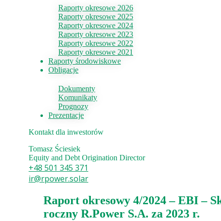
Raporty okresowe 2026
Raporty okresowe 2025
Raporty okresowe 2024
Raporty okresowe 2023
Raporty okresowe 2022
Raporty okresowe 2021
Raporty środowiskowe
Obligacje
Dokumenty
Komunikaty
Prognozy
Prezentacje
Kontakt dla inwestorów
Tomasz Ściesiek
Equity and Debt Origination Director
+48 501 345 371
ir@rpower.solar
Raport okresowy 4/2024 – EBI – S
roczny R.Power S.A. za 2023 r.