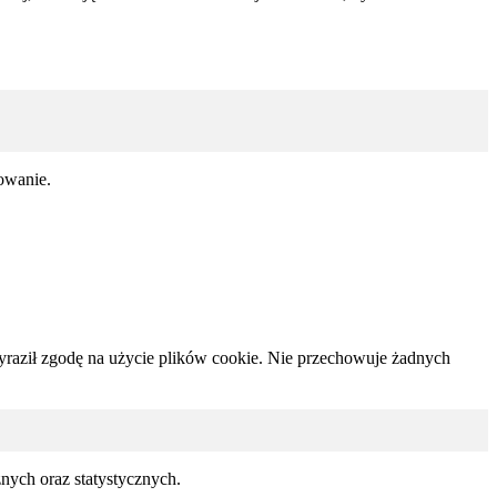
sowanie.
yraził zgodę na użycie plików cookie. Nie przechowuje żadnych
znych oraz statystycznych.