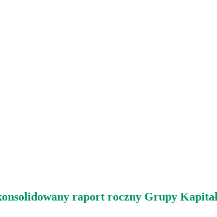
konsolidowany raport roczny Grupy Kapita