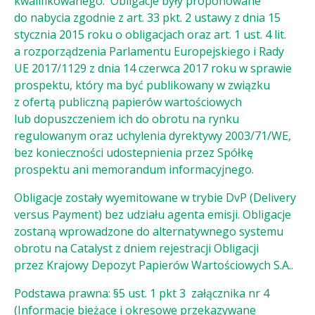
kwalifikowanego. Obligacje były proponowane
do nabycia zgodnie z art. 33 pkt. 2 ustawy z dnia 15
stycznia 2015 roku o obligacjach oraz art. 1 ust. 4 lit.
a rozporządzenia Parlamentu Europejskiego i Rady
UE 2017/1129 z dnia 14 czerwca 2017 roku w sprawie
prospektu, który ma być publikowany w związku
z ofertą publiczną papierów wartościowych
lub dopuszczeniem ich do obrotu na rynku
regulowanym oraz uchylenia dyrektywy 2003/71/WE,
bez konieczności udostepnienia przez Spółkę
prospektu ani memorandum informacyjnego.
Obligacje zostały wyemitowane w trybie DvP (Delivery
versus Payment) bez udziału agenta emisji. Obligacje
zostaną wprowadzone do alternatywnego systemu
obrotu na Catalyst z dniem rejestracji Obligacji
przez Krajowy Depozyt Papierów Wartościowych S.A..
Podstawa prawna: §5 ust. 1 pkt 3 załącznika nr 4
(Informacje bieżące i okresowe przekazywane