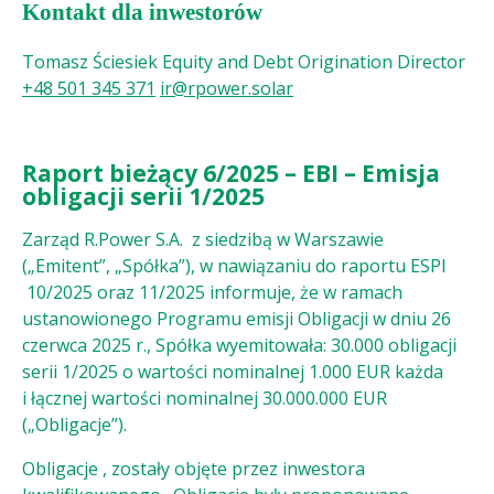
Kontakt dla inwestorów
Tomasz Ściesiek
Equity and Debt Origination Director
+48 501 345 371
ir@rpower.solar
Raport bieżący 6/2025 – EBI – Emisja
obligacji serii 1/2025
Zarząd R.Power S.A. z siedzibą w Warszawie
(„Emitent”, „Spółka”), w nawiązaniu do raportu ESPI
10/2025 oraz 11/2025 informuje, że w ramach
ustanowionego Programu emisji Obligacji w dniu 26
czerwca 2025 r., Spółka wyemitowała: 30.000 obligacji
serii 1/2025 o wartości nominalnej 1.000 EUR każda
i łącznej wartości nominalnej 30.000.000 EUR
(„Obligacje”).
Obligacje , zostały objęte przez inwestora