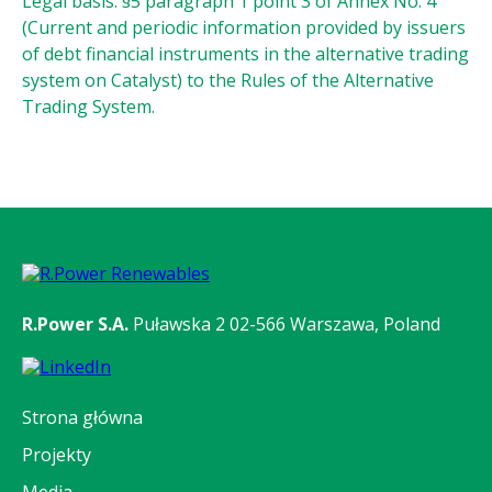
Legal basis: §5 paragraph 1 point 3 of Annex No. 4
(Current and periodic information provided by issuers
of debt financial instruments in the alternative trading
system on Catalyst) to the Rules of the Alternative
Trading System.
R.Power S.A.
Puławska 2
02-566 Warszawa, Poland
Strona główna
Projekty